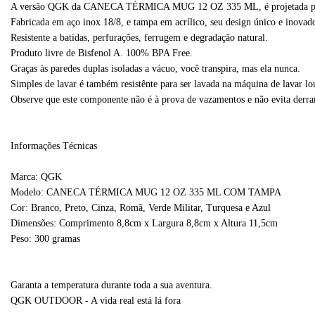
A versão QGK da CANECA TÉRMICA MUG 12 OZ 335 ML, é projetada para mant
Fabricada em aço inox 18/8, e tampa em acrílico, seu design único e inovador
Resistente a batidas, perfurações, ferrugem e degradação natural.
Produto livre de Bisfenol A. 100% BPA Free.
Graças às paredes duplas isoladas a vácuo, você transpira, mas ela nunca.
Simples de lavar é também resistênte para ser lavada na máquina de lavar lo
Observe que este componente não é à prova de vazamentos e não evita derr
Informações Técnicas
Marca: QGK
Modelo: CANECA TÉRMICA MUG 12 OZ 335 ML COM TAMPA
Cor: Branco, Preto, Cinza, Romã, Verde Militar, Turquesa e Azul
Dimensões: Comprimento 8,8cm x Largura 8,8cm x Altura 11,5cm
Peso: 300 gramas
Garanta a temperatura durante toda a sua aventura.
QGK OUTDOOR - A vida real está lá fora