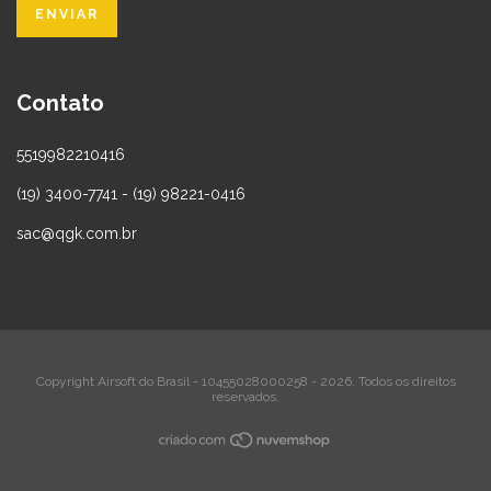
Contato
5519982210416
(19) 3400-7741 - (19) 98221-0416
sac@qgk.com.br
Copyright Airsoft do Brasil - 10455028000258 - 2026. Todos os direitos
reservados.