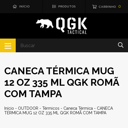
0
INÍCIO
PRODUTOS
CARRINHO
CANECA TÉRMICA MUG
12 OZ 335 ML QGK ROMÃ
COM TAMPA
Início
-
OUTDOOR
-
Térmicos
-
Caneca Térmica
-
CANECA
TÉRMICA MUG 12 OZ 335 ML QGK ROMÃ COM TAMPA