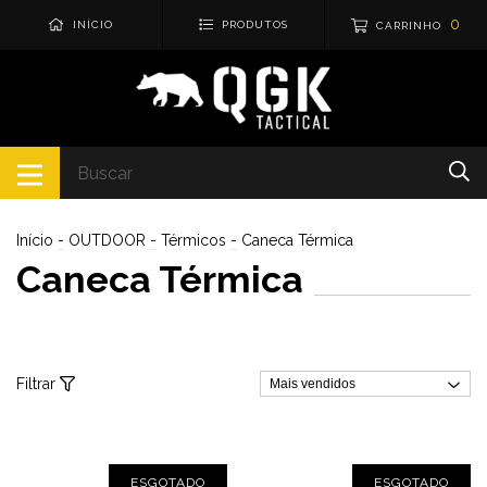
0
INÍCIO
PRODUTOS
CARRINHO
Início
-
OUTDOOR
-
Térmicos
-
Caneca Térmica
Caneca Térmica
Filtrar
ESGOTADO
ESGOTADO