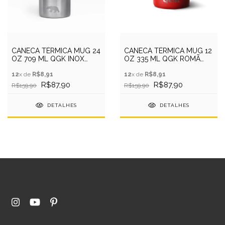
CANECA TÉRMICA MUG 24
CANECA TÉRMICA MUG 12
OZ 709 ML QGK INOX
OZ 335 ML QGK ROMÃ
COM TAMPA
COM TAMPA
12
x de
R$8,91
12
x de
R$8,91
R$87,90
R$87,90
R$159,90
R$159,90
DETALHES
DETALHES