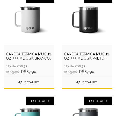
CANECA TÉRMICA MUG 12
CANECA TÉRMICA MUG 12
OZ 335 ML QGK BRANCO
OZ 335 ML QGK PRETO
COM TAMPA
COM TAMPA
12
x de
R$8,91
12
x de
R$8,91
R$87,90
R$87,90
R$159,90
R$159,90
DETALHES
DETALHES
ESGOTADO
ESGOTADO