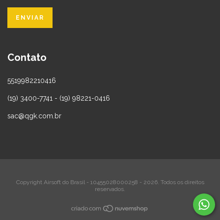
Contato
5519982210416
(19) 3400-7741 - (19) 98221-0416
sac@qgk.com.br
Copyright Airsoft do Brasil - 10455028000258 - 2026. Todos os direitos
reservados.