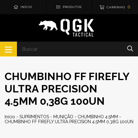
0
INÍCIO
PRODUTOS
CARRINHO
CHUMBINHO FF FIREFLY
ULTRA PRECISION
4.5MM 0,38G 100UN
Início
-
SUPRIMENTOS
-
MUNIÇÃO
-
CHUMBINHO 4.5MM
-
CHUMBINHO FF FIREFLY ULTRA PRECISION 4.5MM 0,38G 100UN