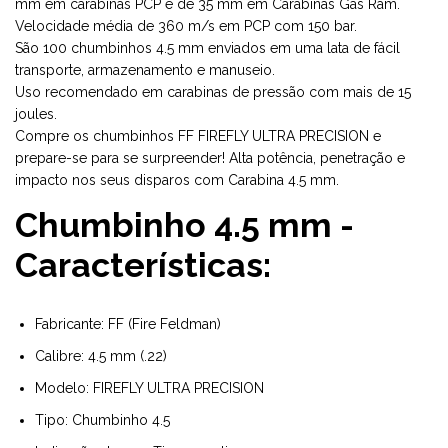
mm em carabinas PCP e de 35 mm em Carabinas Gás Ram.
Velocidade média de 360 m/s em PCP com 150 bar.
São 100 chumbinhos 4.5 mm enviados em uma lata de fácil
transporte, armazenamento e manuseio.
Uso recomendado em carabinas de pressão com mais de 15
joules.
Compre os chumbinhos FF FIREFLY ULTRA PRECISION e
prepare-se para se surpreender! Alta potência, penetração e
impacto nos seus disparos com Carabina 4.5 mm.
Chumbinho 4.5 mm -
Características:
Fabricante: FF (Fire Feldman)
Calibre: 4.5 mm (.22)
Modelo: FIREFLY ULTRA PRECISION
Tipo: Chumbinho 4.5