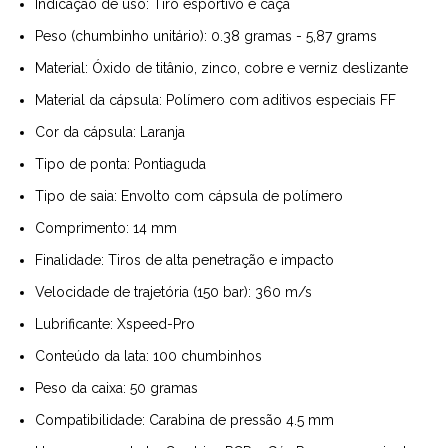
Indicação de uso: Tiro esportivo e caça
Peso (chumbinho unitário): 0.38 gramas - 5,87 grams
Material: Óxido de titânio, zinco, cobre e verniz deslizante
Material da cápsula: Polímero com aditivos especiais FF
Cor da cápsula: Laranja
Tipo de ponta: Pontiaguda
Tipo de saia: Envolto com cápsula de polímero
Comprimento: 14 mm
Finalidade: Tiros de alta penetração e impacto
Velocidade de trajetória (150 bar): 360 m/s
Lubrificante: Xspeed-Pro
Conteúdo da lata: 100 chumbinhos
Peso da caixa: 50 gramas
Compatibilidade: Carabina de pressão 4.5 mm