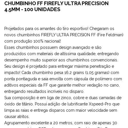
CHUMBINHO FF FIREFLY ULTRA PRECISION
4.5MM - 100 UNIDADES
Projetados para os amantes do tiro esportivo! Chegaram os
novos chumbinhos FIREFLY ULTRA PRECISION FF (Fire Feldman)
com produção 100% nacional!
Esses chumbinhos possuem design avançado e são
produzidos com materiais de altíssima qualidade, entregando
desempenho muito superior aos chumbinhos convencionais.
Seu design é projetado para entregar máxima penetração e
impacto! Cada chumbinho pesa 16.2 grains (1.05 gramas) com
ponta pontiaguda e saia envolta com cápsula de polímero com
aditivos especiais da FF que garante melhor vedação no cano,
entregando resultados incríveis no disparo.
Sua composição é em liga de zinco, cobre e duas camadas de
óxido de titânio. Possui adição de lubrificante Xspeed-Pro que
limpa as raias e entrega disparos com maior velocidade sem
causar atritos.
Agrupamento excelente a 20 metros, com raio de apenas 30