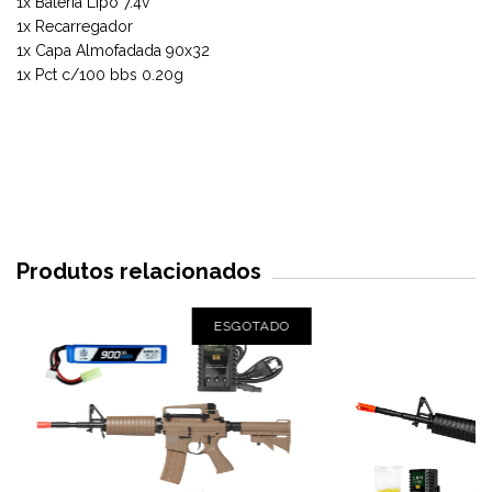
1x Bateria Lipo 7.4v
1x Recarregador
1x Capa Almofadada 90x32
1x Pct c/100 bbs 0.20g
Produtos relacionados
ESGOTADO