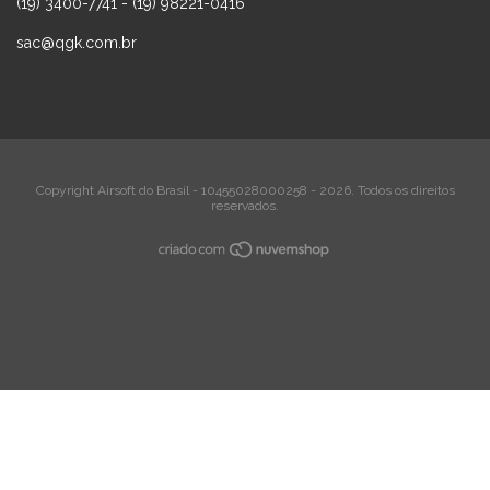
(19) 3400-7741 - (19) 98221-0416
sac@qgk.com.br
Copyright Airsoft do Brasil - 10455028000258 - 2026. Todos os direitos
reservados.