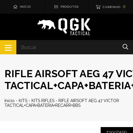
0
INÍCIO
PRODUTOS
CARRINHO
RIFLE AIRSOFT AEG 47 VI
TACTICAL+CAPA+BATERI
Início
-
KITS
-
KITS RIFLES
-
RIFLE AIRSOFT AEG 47 VICTOR
TACTICAL+CAPA+BATERIA+RECARR+BBS
ESGOTADO