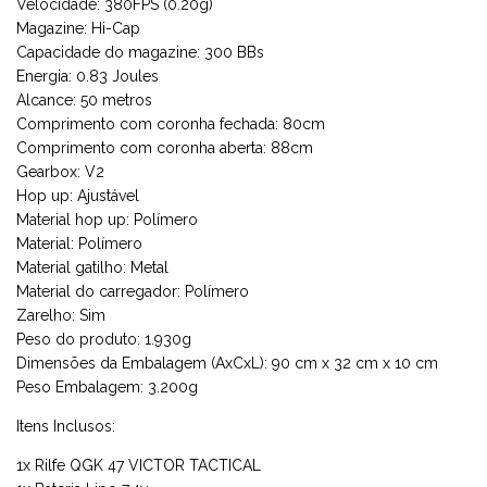
Velocidade: 380FPS (0.20g)
Magazine: Hi-Cap
Capacidade do magazine: 300 BBs
Energia: 0.83 Joules
Alcance: 50 metros
Comprimento com coronha fechada: 80cm
Comprimento com coronha aberta: 88cm
Gearbox: V2
Hop up: Ajustável
Material hop up: Polímero
Material: Polímero
Material gatilho: Metal
Material do carregador: Polímero
Zarelho: Sim
Peso do produto: 1.930g
Dimensões da Embalagem (AxCxL): 90 cm x 32 cm x 10 cm
Peso Embalagem: 3.200g
Itens Inclusos:
1x Rilfe QGK 47 VICTOR TACTICAL