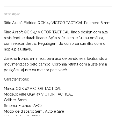
DESCRIÇÃO
Rifle Airsoft Elétrico QGK 47 VICTOR TACTICAL Polímero 6 mm
Rifle Airsoft QGK 47 VICTOR TACTICAL, lindo design com alta
resistência e durabilidade. Ação safe, semi e full automática,
com seletor destro. Regulagem do curso da sua BBs com o
hop-up ajustável.
Zarelho frontal em metal para uso de bandoleira, facilitando a
movimentação pelo campo. Coronha retrátil com ajuste em 5
posições, ajuste da melhor para você.
Características:
Marca: QGK 47 VICTOR TACTICAL
Modelo: Rifle QGK 47 VICTOR TACTICAL
Calibre: 6mm
Sistema: Elétrico (AEG)
Modo de disparo: Semi, Auto e Safe