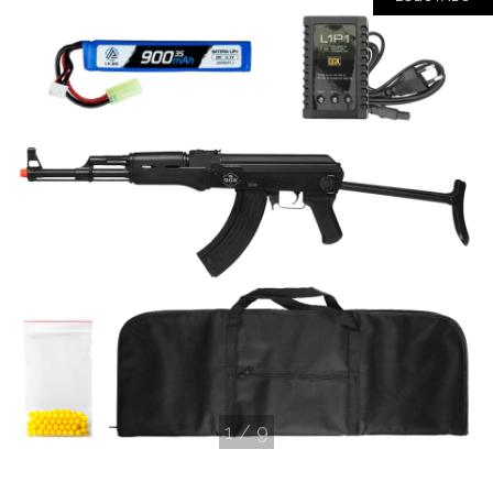
1
/
9