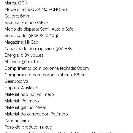
Marca: QGK
Modelo: Rifle QGK M4 ECHO S-1
Calibre: 6mm
Sistema: Elétrico (AEG)
Modo de disparo: Semi, Auto e Safe
Velocidade: 380FPS (0.20g)
Magazine: Hi-Cap
Capacidade do magazine: 300 BBs
Energia: 0.83 Joules
Alcance: 50 metros
Comprimento com coronha fechada: 80cm
Comprimento com coronha aberta: 88cm
Gearbox: V2
Hop up: Ajustável
Material hop up: Polímero
Material: Polímero
Material gatilho: Metal
Material do carregador: Polímero
Zarelho: Sim
Peso do produto: 1.930g