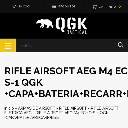
0
INÍCIO
PRODUTOS
CARRINHO
RIFLE AIRSOFT AEG M4 E
S-1 QGK
+CAPA+BATERIA+RECARR
Início
-
ARMAS DE AIRSOFT
-
RIFLE AIRSOFT
-
RIFLE AIRSOFT
ELETRICA AEG
-
RIFLE AIRSOFT AEG M4 ECHO S-1 QGK
+CAPA+BATERIA+RECARR+BBS