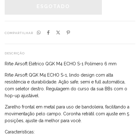
COMPARTILHAR
DESCRIÇÃO
Rifle Airsoft Elétrico QGK M4 ECHO S-1 Polímero 6 mm
Rifle Airsoft QGK M4 ECHO S-1, lindo design com alta
resistência e durabilidade. Ação safe, semi e full automática,
com seletor destro. Regulagem do curso da sua BBs com o
hop-up ajustável.
Zarelho frontal em metal para uso de bandoleira, facilitando a
movimentação pelo campo. Coronha retrátil com ajuste em 5
posições, ajuste da melhor para você.
Características: