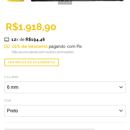
1
/
7
R$1.918,90
12
x de
R$194,46
10% de desconto
pagando com Pix
Não acumulável com outras promoções
VER MEIOS DE PAGAMENTO
CALIBRE
COR