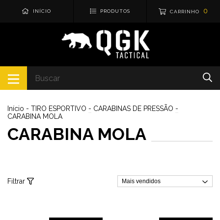
0
INÍCIO
PRODUTOS
CARRINHO
Início
-
TIRO ESPORTIVO
-
CARABINAS DE PRESSÃO
-
CARABINA MOLA
CARABINA MOLA
Filtrar