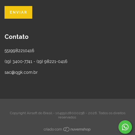
Contato
5519982210416
(19) 3400-7741 - (19) 98221-0416
sac@qgk.com.br
Copyright Airsoft do Brasil - 10455028000258 - 2026. Todos os direitos
reservados.