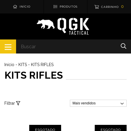
0
INÍCIO
PRODUTOS
CARRINHO
Início
-
KITS
-
KITS RIFLES
KITS RIFLES
Filtrar
ESGOTADO
ESGOTADO